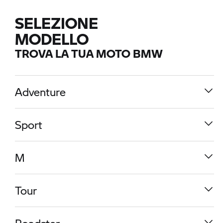
SELEZIONE
MODELLO
TROVA LA TUA MOTO BMW
Adventure
Sport
M
Tour
R 1300 GS