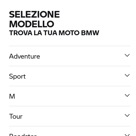
SELEZIONE
MODELLO
TROVA LA TUA MOTO BMW
Adventure
Sport
M
Tour
R 1300 GS